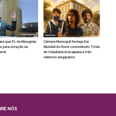
Notícias
para que PL da Misoginia
Câmara Municipal festeja Dia
o para votação na
Mundial do Rock concedendo Título
eral
de Cidadania Aracajuana a três
talentos sergipanos
BRE NÓS