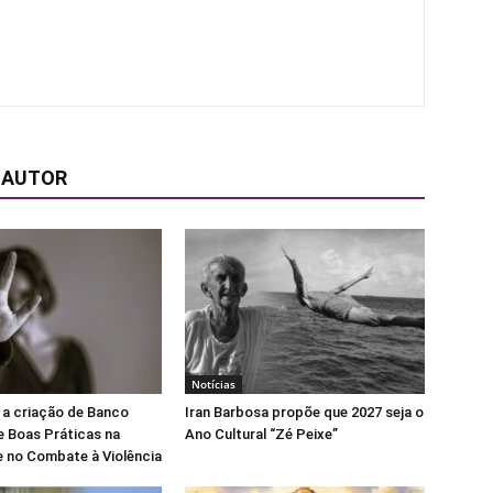
 AUTOR
Notícias
 a criação de Banco
Iran Barbosa propõe que 2027 seja o
e Boas Práticas na
Ano Cultural “Zé Peixe”
 no Combate à Violência