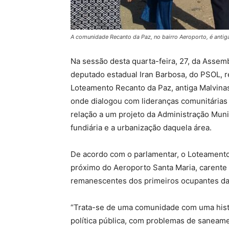
A comunidade Recanto da Paz, no bairro Aeroporto, é antig
Na sessão desta quarta-feira, 27, da Assemb
deputado estadual Iran Barbosa, do PSOL, re
Loteamento Recanto da Paz, antiga Malvinas,
onde dialogou com lideranças comunitária
relação a um projeto da Administração Muni
fundiária e a urbanização daquela área.
De acordo com o parlamentar, o Loteament
próximo do Aeroporto Santa Maria, carente d
remanescentes dos primeiros ocupantes da
“Trata-se de uma comunidade com uma histó
política pública, com problemas de saneam