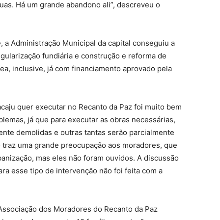
ruas. Há um grande abandono ali”, descreveu o
, a Administração Municipal da capital conseguiu a
gularização fundiária e construção e reforma de
ea, inclusive, já com financiamento aprovado pela
acaju quer executar no Recanto da Paz foi muito bem
lemas, já que para executar as obras necessárias,
ente demolidas e outras tantas serão parcialmente
sso traz uma grande preocupação aos moradores, que
banização, mas eles não foram ouvidos. A discussão
ra esse tipo de intervenção não foi feita com a
 Associação dos Moradores do Recanto da Paz