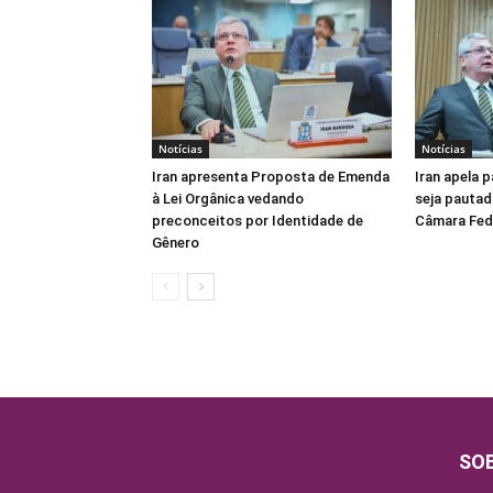
Notícias
Notícias
Iran apresenta Proposta de Emenda
Iran apela 
à Lei Orgânica vedando
seja pautad
preconceitos por Identidade de
Câmara Fed
Gênero
SO