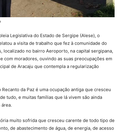
a
leia Legislativa do Estado de Sergipe (Alese), o
latou a visita de trabalho que fez à comunidade do
 localizado no bairro Aeroporto, na capital sergipana,
s e com moradores, ouvindo as suas preocupações em
cipal de Aracaju que contempla a regularização
o Recanto da Paz é uma ocupação antiga que cresceu
e tudo, e muitas famílias que lá vivem são ainda
 área.
ria muito sofrida que cresceu carente de todo tipo de
ento, de abastecimento de água, de energia, de acesso