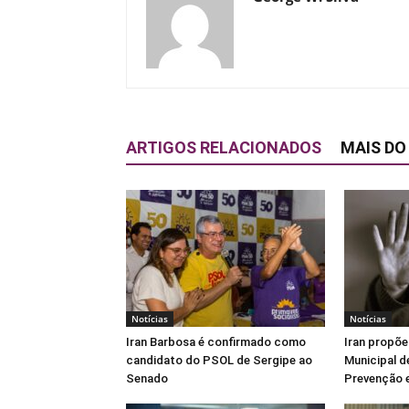
ARTIGOS RELACIONADOS
MAIS DO
Notícias
Notícias
Iran Barbosa é confirmado como
Iran propõe
candidato do PSOL de Sergipe ao
Municipal d
Senado
Prevenção e