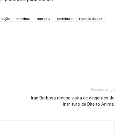
itação
malvinas
moradia
prefeitura
recanto da paz
Próximo artigo
Iran Barbosa recebe visita de dirigentes do
Instituto de Direito Animal