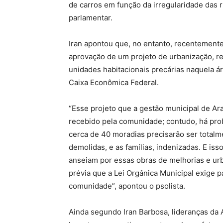
de carros em função da irregularidade das 
parlamentar.
Iran apontou que, no entanto, recentemente
aprovação de um projeto de urbanização, re
unidades habitacionais precárias naquela ár
Caixa Econômica Federal.
“Esse projeto que a gestão municipal de Ar
recebido pela comunidade; contudo, há prob
cerca de 40 moradias precisarão ser totalm
demolidas, e as famílias, indenizadas. E i
anseiam por essas obras de melhorias e ur
prévia que a Lei Orgânica Municipal exige pa
comunidade”, apontou o psolista.
Ainda segundo Iran Barbosa, lideranças da