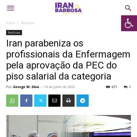
Abrir 
Início
Notícias
Notícias
Iran parabeniza os
profissionais da Enfermagem
pela aprovação da PEC do
piso salarial da categoria
Por
George W. Silva
-
14 de julho de 2022
671
0