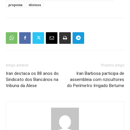
proposta
técnicos
Artigo anterior
Próximo artigo
Iran destaca os 88 anos do
Iran Barbosa participa de
Sindicato dos Bancários na
assembleia com rizicultores
tribuna da Alese
do Perímetro Irrigado Betume