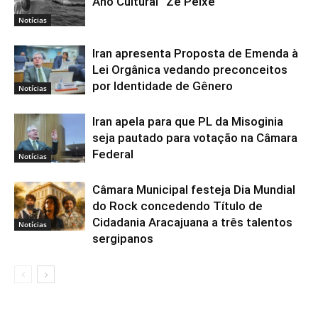
Ano Cultural “Zé Peixe”
Notícias
Iran apresenta Proposta de Emenda à
Lei Orgânica vedando preconceitos
por Identidade de Gênero
Notícias
Iran apela para que PL da Misoginia
seja pautado para votação na Câmara
Federal
Notícias
Câmara Municipal festeja Dia Mundial
do Rock concedendo Título de
Cidadania Aracajuana a três talentos
Notícias
sergipanos