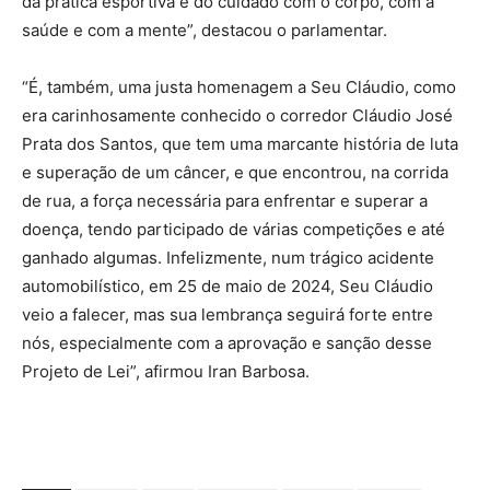
da prática esportiva e do cuidado com o corpo, com a
saúde e com a mente”, destacou o parlamentar.
“É, também, uma justa homenagem a Seu Cláudio, como
era carinhosamente conhecido o corredor Cláudio José
Prata dos Santos, que tem uma marcante história de luta
e superação de um câncer, e que encontrou, na corrida
de rua, a força necessária para enfrentar e superar a
doença, tendo participado de várias competições e até
ganhado algumas. Infelizmente, num trágico acidente
automobilístico, em 25 de maio de 2024, Seu Cláudio
veio a falecer, mas sua lembrança seguirá forte entre
nós, especialmente com a aprovação e sanção desse
Projeto de Lei”, afirmou Iran Barbosa.