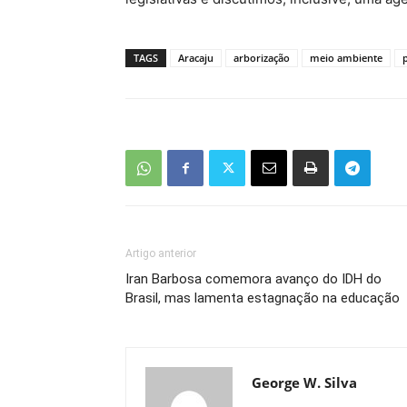
TAGS
Aracaju
arborização
meio ambiente
Artigo anterior
Iran Barbosa comemora avanço do IDH do
Brasil, mas lamenta estagnação na educação
George W. Silva