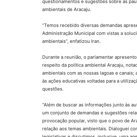
questionamentos e sugestões sobre as pau
ambientais de Aracaju.
“Temos recebido diversas demandas aprese
Administração Municipal com vistas a solu
ambientais”, enfatizou Iran.
Durante a reunião, o parlamentar apresent
respeito da política ambiental Aracaju, no
ambientais com as nossas lagoas e canais; 
às ações educativas voltadas para a utiliza
questões.
“Além de buscar as informações junto às a
um conjunto de demandas e sugestões relat
provocação popular, visto que o povo de A
relação aos temas ambientais. Dialoguei c
legislativas e discutimos, inclusive, uma a