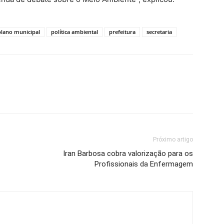
plano municipal
política ambiental
prefeitura
secretaria
Próximo artigo
Iran Barbosa cobra valorização para os
Profissionais da Enfermagem