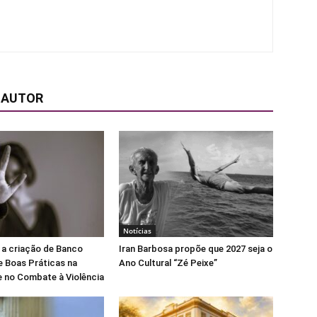
 AUTOR
Notícias
 a criação de Banco
Iran Barbosa propõe que 2027 seja o
e Boas Práticas na
Ano Cultural “Zé Peixe”
 no Combate à Violência