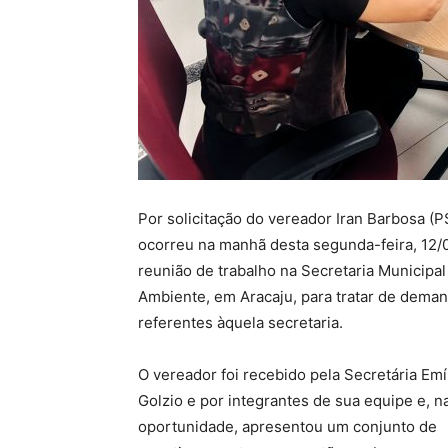
Por solicitação do vereador Iran Barbosa (P
ocorreu na manhã desta segunda-feira, 12/
reunião de trabalho na Secretaria Municipa
Ambiente, em Aracaju, para tratar de dema
referentes àquela secretaria.
O vereador foi recebido pela Secretária Emí
Golzio e por integrantes de sua equipe e, n
oportunidade, apresentou um conjunto de