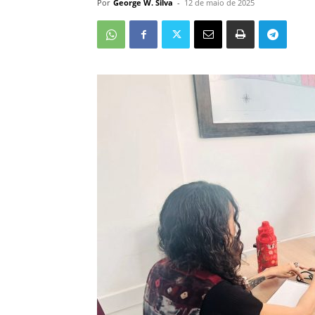
Por
George W. Silva
-
12 de maio de 2025