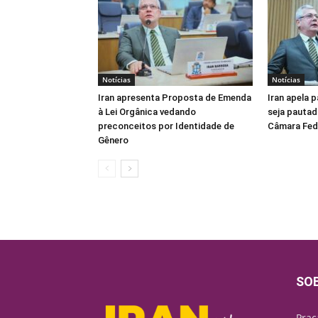
Notícias
Notícias
Iran apresenta Proposta de Emenda
Iran apela 
à Lei Orgânica vedando
seja pautad
preconceitos por Identidade de
Câmara Fed
Gênero
SO
Praç