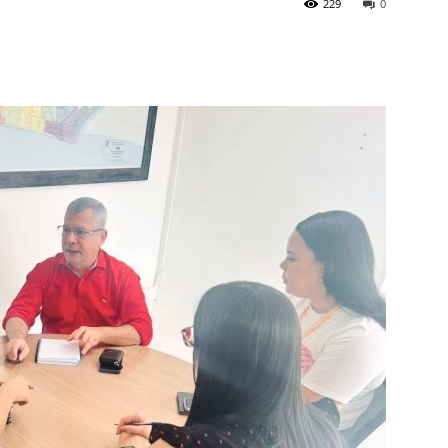
229
0