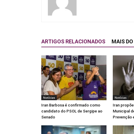
ARTIGOS RELACIONADOS
MAIS DO
Notícias
Notícias
Iran Barbosa é confirmado como
Iran propõe
candidato do PSOL de Sergipe ao
Municipal d
Senado
Prevenção e