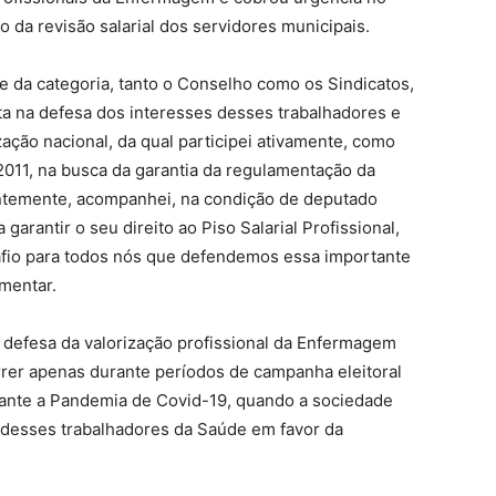
da revisão salarial dos servidores municipais.
 da categoria, tanto o Conselho como os Sindicatos,
a na defesa dos interesses desses trabalhadores e
ação nacional, da qual participei ativamente, como
2011, na busca da garantia da regulamentação da
entemente, acompanhei, na condição de deputado
 garantir o seu direito ao Piso Salarial Profissional,
fio para todos nós que defendemos essa importante
amentar.
 defesa da valorização profissional da Enfermagem
rrer apenas durante períodos de campanha eleitoral
urante a Pandemia de Covid-19, quando a sociedade
 desses trabalhadores da Saúde em favor da