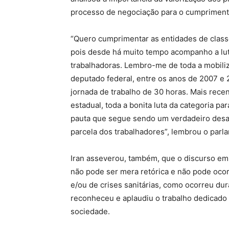
processo de negociação para o cumprimento 
“Quero cumprimentar as entidades de classe
pois desde há muito tempo acompanho a lut
trabalhadoras. Lembro-me de toda a mobiliz
deputado federal, entre os anos de 2007 e 
jornada de trabalho de 30 horas. Mais rec
estadual, toda a bonita luta da categoria para
pauta que segue sendo um verdadeiro desa
parcela dos trabalhadores”, lembrou o parl
Iran asseverou, também, que o discurso em
não pode ser mera retórica e não pode oco
e/ou de crises sanitárias, como ocorreu d
reconheceu e aplaudiu o trabalho dedicado
sociedade.