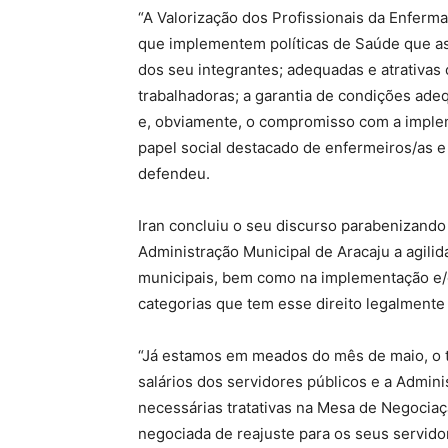
“A Valorização dos Profissionais da Enferm
que implementem políticas de Saúde que a
dos seu integrantes; adequadas e atrativas
trabalhadoras; a garantia de condições ade
e, obviamente, o compromisso com a implem
papel social destacado de enfermeiros/as e
defendeu.
Iran concluiu o seu discurso parabenizando
Administração Municipal de Aracaju a agilid
municipais, bem como na implementação e/o
categorias que tem esse direito legalmente 
“Já estamos em meados do mês de maio, o t
salários dos servidores públicos e a Admin
necessárias tratativas na Mesa de Negociaçã
negociada de reajuste para os seus servidor