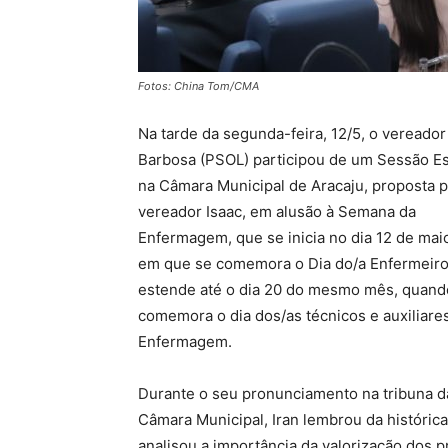
Fotos: China Tom/CMA
Na tarde da segunda-feira, 12/5, o vereador
Barbosa (PSOL) participou de um Sessão Es
na Câmara Municipal de Aracaju, proposta p
vereador Isaac, em alusão à Semana da
Enfermagem, que se inicia no dia 12 de maio
em que se comemora o Dia do/a Enfermeiro/
estende até o dia 20 do mesmo mês, quand
comemora o dia dos/as técnicos e auxiliare
Enfermagem.
Durante o seu pronunciamento na tribuna d
Câmara Municipal, Iran lembrou da histórica 
analisou a importância da valorização dos 