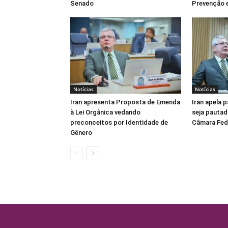
Senado
Prevenção e
Notícias
Notícias
Iran apresenta Proposta de Emenda
Iran apela 
à Lei Orgânica vedando
seja pautad
preconceitos por Identidade de
Câmara Fed
Gênero