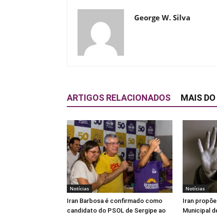
George W. Silva
ARTIGOS RELACIONADOS
MAIS DO
Notícias
Notícias
Iran Barbosa é confirmado como
Iran propõe
candidato do PSOL de Sergipe ao
Municipal d