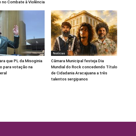
 no Combate à Violência
Notícias
para que PL da Misoginia
Câmara Municipal festeja Dia
o para votação na
Mundial do Rock concedendo Título
eral
de Cidadania Aracajuana a três
talentos sergipanos