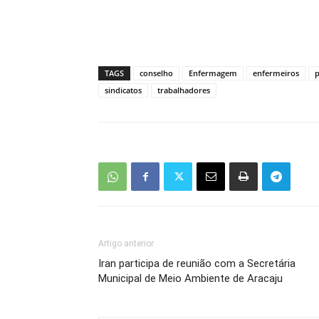
TAGS
conselho
Enfermagem
enfermeiros
p
sindicatos
trabalhadores
Artigo anterior
Iran participa de reunião com a Secretária
Municipal de Meio Ambiente de Aracaju