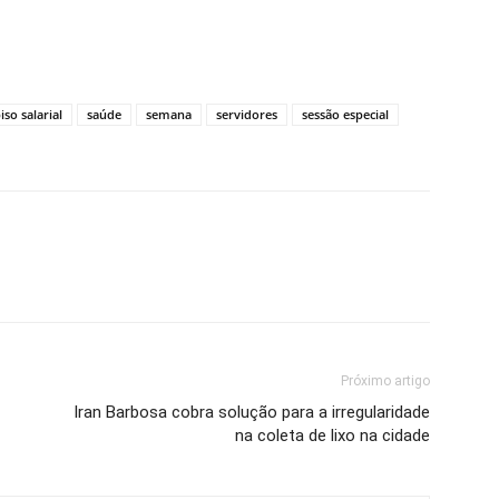
iso salarial
saúde
semana
servidores
sessão especial
Próximo artigo
​Iran Barbosa cobra solução para a irregularidade
na coleta de lixo na cidade