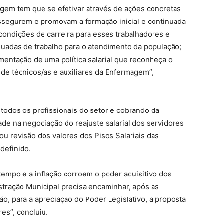
agem tem que se efetivar através de ações concretas
ssegurem e promovam a formação inicial e continuada
 condições de carreira para esses trabalhadores e
quadas de trabalho para o atendimento da população;
entação de uma política salarial que reconheça o
 de técnicos/as e auxiliares da Enfermagem”,
 todos os profissionais do setor e cobrando da
ade na negociação do reajuste salarial dos servidores
u revisão dos valores dos Pisos Salariais das
definido.
empo e a inflação corroem o poder aquisitivo dos
istração Municipal precisa encaminhar, após as
o, para a apreciação do Poder Legislativo, a proposta
es”, concluiu.