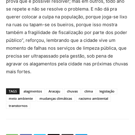
prova que é possível resolver; mas em outros, todo ano
se repete e não se resolve o problema. E não dá pra
querer colocar a culpa na população, porque joga-se lixo
na ruas ou tapam-se os bueiros, porque isso mostra
também a fragilidade de fiscalização por parte dos poder
público”, reforçou, lembrando que a cidade vive um
momento de falhas nos serviços de limpeza pública, que
precisa ser ultrapassado pela gestão, sob pena de
agravar os alagamentos pela cidade nas próximas chuvas
mais fortes.
TAGS
alagmentos
Aracaju
chuvas
clima
legislação
meio ambiente
mudanças climáticas
racismo ambiental
transtornos