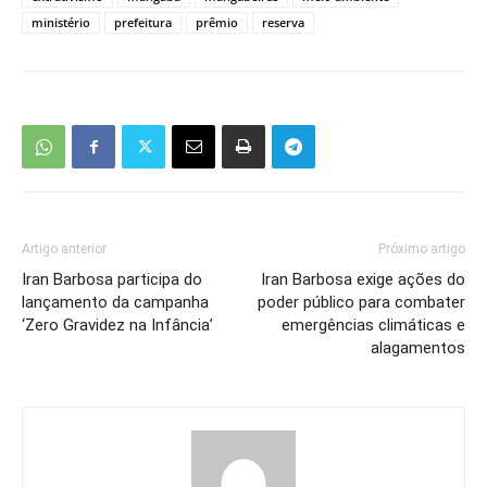
ministério
prefeitura
prêmio
reserva
Artigo anterior
Próximo artigo
Iran Barbosa participa do
Iran Barbosa exige ações do
lançamento da campanha
poder público para combater
‘Zero Gravidez na Infância’
emergências climáticas e
alagamentos