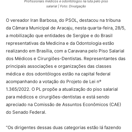
Profissionais médicos e odontólogos na luta pelo piso
salarial | Foto: Divulgação
O vereador Iran Barbosa, do PSOL, destacou na tribuna
da Câmara Municipal de Aracaju, nesta quarta-feira, 28/5,
a mobilização que entidades de Sergipe e do Brasil
representativas da Medicina e da Odontologia estão
realizando em Brasília, com a Caravana pelo Piso Salarial
dos Médicos e Cirurgiões-Dentistas. Representantes das
principais associações e organizações das classes
médica e dos odontólogos estão na capital federal
acompanhando a votação do Projeto de Lei nº
1.365/2022. O PL propõe a atualização do piso salarial
para médicos e cirurgiões-dentistas e está sendo
apreciado na Comissão de Assuntos Econômicos (CAE)
do Senado Federal.
“Os dirigentes dessas duas categorias estão lá fazendo