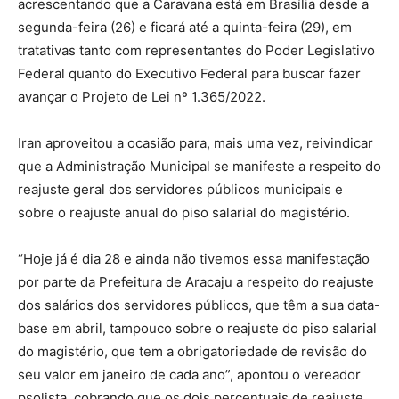
acrescentando que a Caravana está em Brasília desde a
segunda-feira (26) e ficará até a quinta-feira (29), em
tratativas tanto com representantes do Poder Legislativo
Federal quanto do Executivo Federal para buscar fazer
avançar o Projeto de Lei nº 1.365/2022.
Iran aproveitou a ocasião para, mais uma vez, reivindicar
que a Administração Municipal se manifeste a respeito do
reajuste geral dos servidores públicos municipais e
sobre o reajuste anual do piso salarial do magistério.
“Hoje já é dia 28 e ainda não tivemos essa manifestação
por parte da Prefeitura de Aracaju a respeito do reajuste
dos salários dos servidores públicos, que têm a sua data-
base em abril, tampouco sobre o reajuste do piso salarial
do magistério, que tem a obrigatoriedade de revisão do
seu valor em janeiro de cada ano”, apontou o vereador
psolista, cobrando que os dois percentuais de reajuste