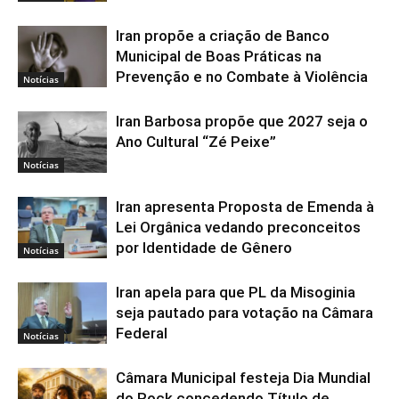
Iran propõe a criação de Banco
Municipal de Boas Práticas na
Prevenção e no Combate à Violência
Notícias
Iran Barbosa propõe que 2027 seja o
Ano Cultural “Zé Peixe”
Notícias
Iran apresenta Proposta de Emenda à
Lei Orgânica vedando preconceitos
por Identidade de Gênero
Notícias
Iran apela para que PL da Misoginia
seja pautado para votação na Câmara
Federal
Notícias
Câmara Municipal festeja Dia Mundial
do Rock concedendo Título de