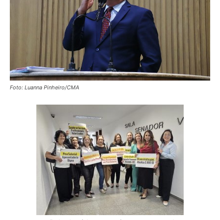
Foto: Luanna Pinheiro/CMA