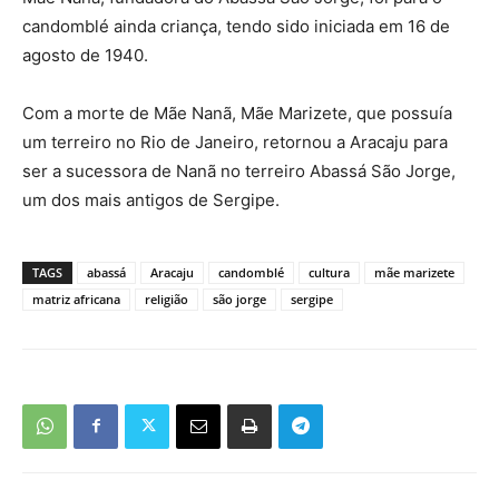
candomblé ainda criança, tendo sido iniciada em 16 de
agosto de 1940.
Com a morte de Mãe Nanã, Mãe Marizete, que possuía
um terreiro no Rio de Janeiro, retornou a Aracaju para
ser a sucessora de Nanã no terreiro Abassá São Jorge,
um dos mais antigos de Sergipe.
TAGS
abassá
Aracaju
candomblé
cultura
mãe marizete
matriz africana
religião
são jorge
sergipe