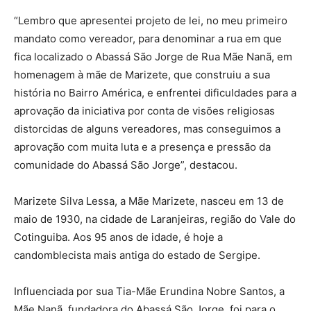
“Lembro que apresentei projeto de lei, no meu primeiro
mandato como vereador, para denominar a rua em que
fica localizado o Abassá São Jorge de Rua Mãe Nanã, em
homenagem à mãe de Marizete, que construiu a sua
história no Bairro América, e enfrentei dificuldades para a
aprovação da iniciativa por conta de visões religiosas
distorcidas de alguns vereadores, mas conseguimos a
aprovação com muita luta e a presença e pressão da
comunidade do Abassá São Jorge”, destacou.
Marizete Silva Lessa, a Mãe Marizete, nasceu em 13 de
maio de 1930, na cidade de Laranjeiras, região do Vale do
Cotinguiba. Aos 95 anos de idade, é hoje a
candomblecista mais antiga do estado de Sergipe.
Influenciada por sua Tia-Mãe Erundina Nobre Santos, a
Mãe Nanã, fundadora do Abassá São Jorge, foi para o