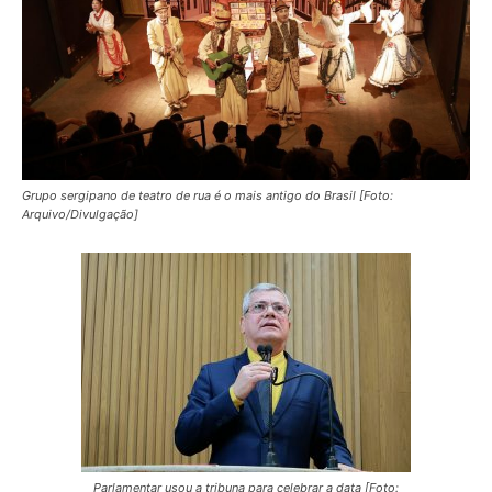
Grupo sergipano de teatro de rua é o mais antigo do Brasil [Foto:
Arquivo/Divulgação]
Parlamentar usou a tribuna para celebrar a data [Foto: