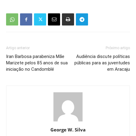
Artigo anterior
Próximo artigo
Iran Barbosa parabeniza Mãe
Audiência discute políticas
Marizete pelos 85 anos de sua
públicas para as juventudes
iniciação no Candomblé
em Aracaju
George W. Silva