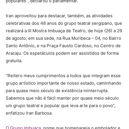
populares”, declarou o parlamentar.
Iran aproveitou para destacar, também, as atividades
celebrativas dos 48 anos do grupo teatral sergipano, que
realizará a III Mostra Imbuaça de Teatro, de hoje (26) a 29
de agosto, em sua sede, na Rua Muribeca – 04, no Bairro
Santo Antônio, e na Praça Fausto Cardoso, no Centro de
Aracaju. Os espetáculos podem ser assistidos de forma
gratuita.
“Reitero meus cumprimentos a todos que integram esse
grupo artístico importante de nosso estado, caminhando
para quase meio século de existência ininterrupta.
Sabemos que não é fácil manter por quase meio século
um grupo teatral e popular que leva arte para o povo”,
enfatizou Iran Barbosa.
O Grupo Imbuaça
, nome que homenageia o embolador e