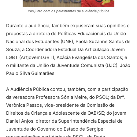
Iran junto com os palestrantes da audiência pública
Durante a audiência, também expuseram suas opiniões e
propostas a diretora de Políticas Educacionais da União
Nacional dos Estudantes (UNE), Paola Suzanne Santos de
Souza; a Coordenadora Estadual Da Articulação Jovem
LGBT (ArtjovemLGBT), Acácia Evangelista dos Santos; e
o militante da União da Juventude Comunista (UJC), João
Paulo Silva Guimarães.
A Audiência Pública contou, também, com a participação
da vereadora Professora Sônia Meire, do PSOL; da Drª.
Verônica Passos, vice-presidente da Comissão de
Direitos da Criança e Adolescente da OAB/SE; do jovem
Daniel Anjos, diretor da Superintendência Especial de
Juventude do Governo do Estado de Sergipe;
representações partidárias do PSOL, do Rede