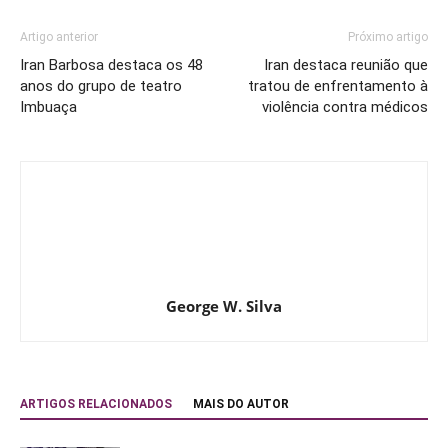
Artigo anterior
Próximo artigo
Iran Barbosa destaca os 48
Iran destaca reunião que
anos do grupo de teatro
tratou de enfrentamento à
Imbuaça
violência contra médicos
George W. Silva
ARTIGOS RELACIONADOS
MAIS DO AUTOR