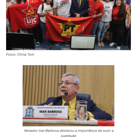
Fotos: China Tom
Vereador Iran Barbosa destacou a importância de ouvir a
juventude