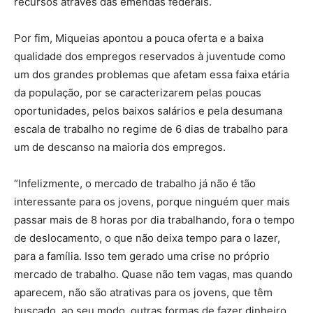
recursos através das emendas federais.
Por fim, Miqueias apontou a pouca oferta e a baixa
qualidade dos empregos reservados à juventude como
um dos grandes problemas que afetam essa faixa etária
da população, por se caracterizarem pelas poucas
oportunidades, pelos baixos salários e pela desumana
escala de trabalho no regime de 6 dias de trabalho para
um de descanso na maioria dos empregos.
“Infelizmente, o mercado de trabalho já não é tão
interessante para os jovens, porque ninguém quer mais
passar mais de 8 horas por dia trabalhando, fora o tempo
de deslocamento, o que não deixa tempo para o lazer,
para a família. Isso tem gerado uma crise no próprio
mercado de trabalho. Quase não tem vagas, mas quando
aparecem, não são atrativas para os jovens, que têm
buscado, ao seu modo, outras formas de fazer dinheiro,