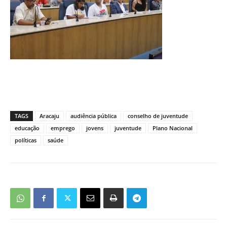
TAGS
Aracaju
audiência pública
conselho de juventude
educação
emprego
jovens
juventude
Plano Nacional
políticas
saúde