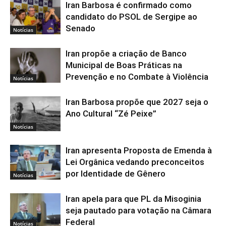
Iran Barbosa é confirmado como
candidato do PSOL de Sergipe ao
Senado
Notícias
Iran propõe a criação de Banco
Municipal de Boas Práticas na
Prevenção e no Combate à Violência
Notícias
Iran Barbosa propõe que 2027 seja o
Ano Cultural “Zé Peixe”
Notícias
Iran apresenta Proposta de Emenda à
Lei Orgânica vedando preconceitos
por Identidade de Gênero
Notícias
Iran apela para que PL da Misoginia
seja pautado para votação na Câmara
Federal
Notícias