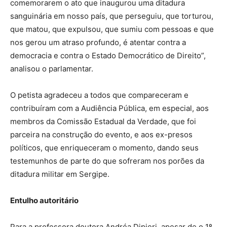
comemorarem o ato que inaugurou uma ditadura
sanguinária em nosso país, que perseguiu, que torturou,
que matou, que expulsou, que sumiu com pessoas e que
nos gerou um atraso profundo, é atentar contra a
democracia e contra o Estado Democrático de Direito”,
analisou o parlamentar.
O petista agradeceu a todos que compareceram e
contribuíram com a Audiência Pública, em especial, aos
membros da Comissão Estadual da Verdade, que foi
parceira na construção do evento, e aos ex-presos
políticos, que enriqueceram o momento, dando seus
testemunhos de parte do que sofreram nos porões da
ditadura militar em Sergipe.
Entulho autoritário
Para a professora doutora Andréa Dipieri, apesar de o 1º