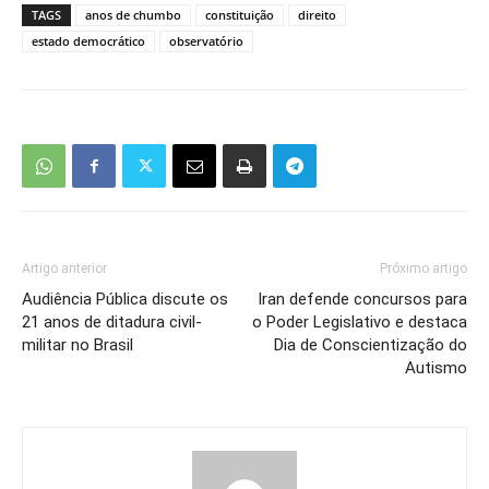
TAGS
anos de chumbo
constituição
direito
estado democrático
observatório
Artigo anterior
Próximo artigo
Audiência Pública discute os
Iran defende concursos para
21 anos de ditadura civil-
o Poder Legislativo e destaca
militar no Brasil
Dia de Conscientização do
Autismo