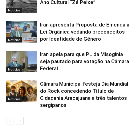
Ano Cultural “Zé Peixe”
Notícias
Iran apresenta Proposta de Emenda à
Lei Orgânica vedando preconceitos
por Identidade de Gênero
Notícias
Iran apela para que PL da Misoginia
seja pautado para votação na Câmara
Federal
Notícias
Câmara Municipal festeja Dia Mundial
do Rock concedendo Título de
Cidadania Aracajuana a três talentos
Notícias
sergipanos