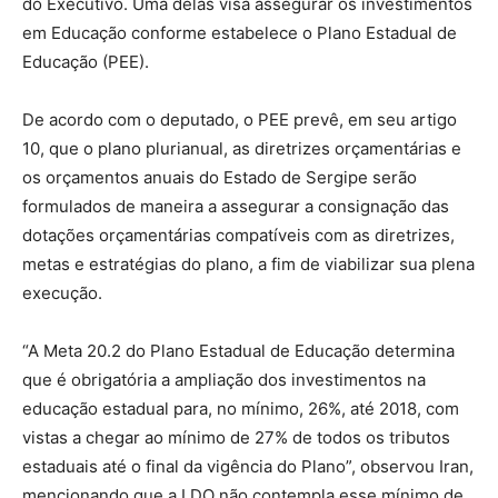
do Executivo. Uma delas visa assegurar os investimentos
em Educação conforme estabelece o Plano Estadual de
Educação (PEE).
De acordo com o deputado, o PEE prevê, em seu artigo
10, que o plano plurianual, as diretrizes orçamentárias e
os orçamentos anuais do Estado de Sergipe serão
formulados de maneira a assegurar a consignação das
dotações orçamentárias compatíveis com as diretrizes,
metas e estratégias do plano, a fim de viabilizar sua plena
execução.
“A Meta 20.2 do Plano Estadual de Educação determina
que é obrigatória a ampliação dos investimentos na
educação estadual para, no mínimo, 26%, até 2018, com
vistas a chegar ao mínimo de 27% de todos os tributos
estaduais até o final da vigência do Plano”, observou Iran,
mencionando que a LDO não contempla esse mínimo de