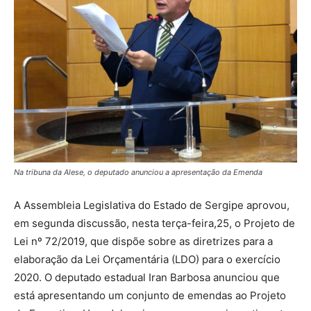
Na tribuna da Alese, o deputado anunciou a apresentação da Emenda
A Assembleia Legislativa do Estado de Sergipe aprovou,
em segunda discussão, nesta terça-feira,25, o Projeto de
Lei nº 72/2019, que dispõe sobre as diretrizes para a
elaboração da Lei Orçamentária (LDO) para o exercício
2020. O deputado estadual Iran Barbosa anunciou que
está apresentando um conjunto de emendas ao Projeto