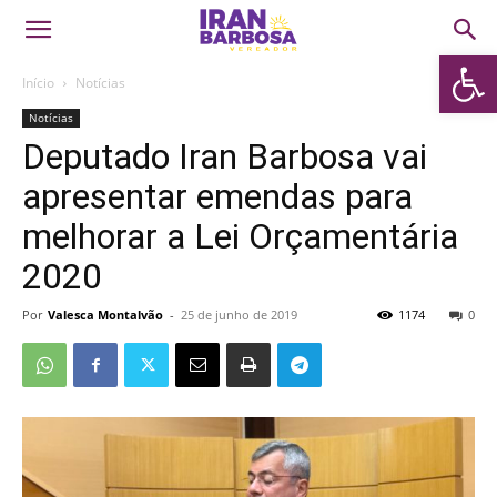
Abrir 
Início
Notícias
Notícias
Deputado Iran Barbosa vai
apresentar emendas para
melhorar a Lei Orçamentária
2020
Por
Valesca Montalvão
-
25 de junho de 2019
1174
0