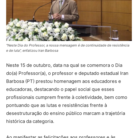
"Neste Dia do Professor, a nossa mensagem é de continuidade de resistência
e de luta", enfatizou Iran Barbosa
Neste 15 de outubro, data na qual se comemora o Dia
do(a) Professor(a), o professor e deputado estadual Iran
Barbosa (PT) prestou homenagem aos educadores e
educadoras, destacando o papel social que esses
profissionais cumprem frente à coletividade, bem como
pontuando que as lutas e resistências frente à
desestruturação do ensino público marcam a trajetória
histórica da categoria.
Ao manifestar as felicitações aos professores e às