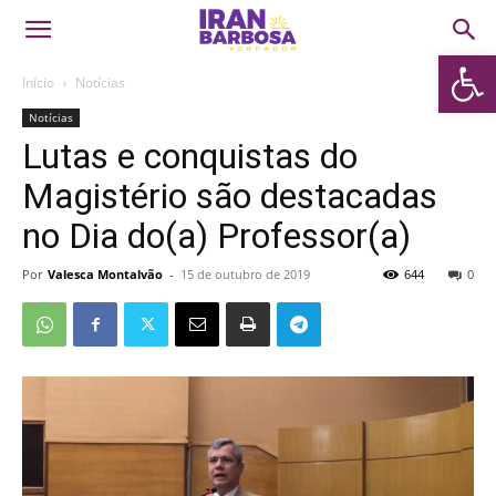
Abrir 
Início
Notícias
Notícias
Lutas e conquistas do
Magistério são destacadas
no Dia do(a) Professor(a)
Por
Valesca Montalvão
-
15 de outubro de 2019
644
0