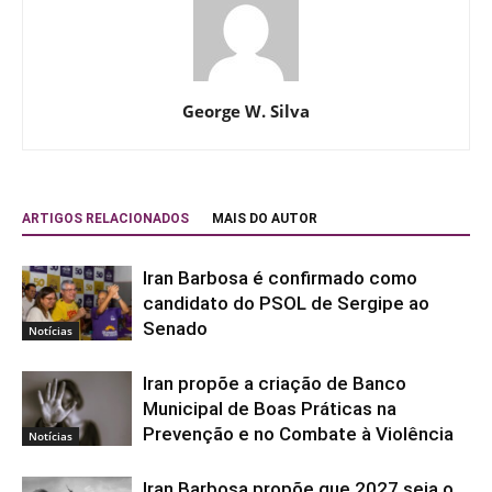
George W. Silva
ARTIGOS RELACIONADOS
MAIS DO AUTOR
Iran Barbosa é confirmado como
candidato do PSOL de Sergipe ao
Senado
Notícias
Iran propõe a criação de Banco
Municipal de Boas Práticas na
Prevenção e no Combate à Violência
Notícias
Iran Barbosa propõe que 2027 seja o