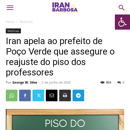
Abrir 
Início
Notícias
Notícias
Iran apela ao prefeito de
Poço Verde que assegure o
reajuste do piso dos
professores
Por
George W. Silva
-
2 de junho de 2020
869
0