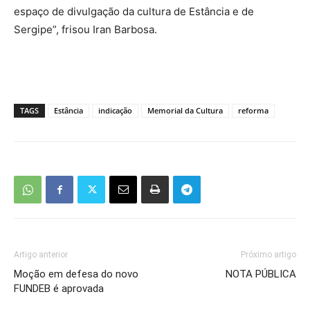
espaço de divulgação da cultura de Estância e de
Sergipe”, frisou Iran Barbosa.
TAGS
Estância
indicação
Memorial da Cultura
reforma
Artigo anterior
Próximo artigo
Moção em defesa do novo
NOTA PÚBLICA
FUNDEB é aprovada