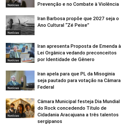
Prevenção e no Combate à Violência
Notícias
Iran Barbosa propõe que 2027 seja o
Ano Cultural “Zé Peixe”
Notícias
Iran apresenta Proposta de Emenda à
Lei Orgânica vedando preconceitos
por Identidade de Gênero
Notícias
Iran apela para que PL da Misoginia
seja pautado para votação na Câmara
Federal
Notícias
Câmara Municipal festeja Dia Mundial
do Rock concedendo Título de
Cidadania Aracajuana a três talentos
Notícias
sergipanos