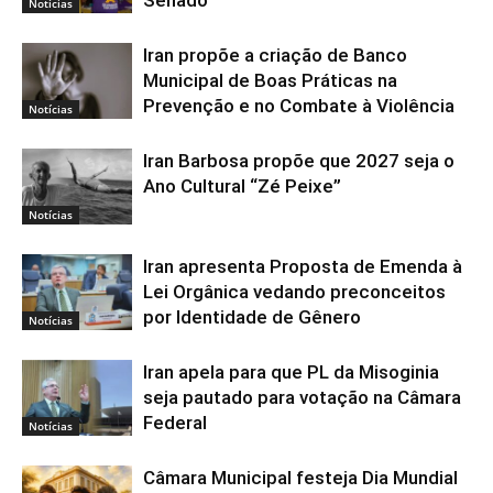
Senado
Notícias
Iran propõe a criação de Banco
Municipal de Boas Práticas na
Prevenção e no Combate à Violência
Notícias
Iran Barbosa propõe que 2027 seja o
Ano Cultural “Zé Peixe”
Notícias
Iran apresenta Proposta de Emenda à
Lei Orgânica vedando preconceitos
por Identidade de Gênero
Notícias
Iran apela para que PL da Misoginia
seja pautado para votação na Câmara
Federal
Notícias
Câmara Municipal festeja Dia Mundial