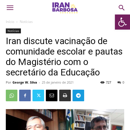
Abrir 
Início
Notícias
Notícias
Iran discute vacinação de
comunidade escolar e pautas
do Magistério com o
secretário da Educação
Por
George W. Silva
-
25 de janeiro de 2021
727
0