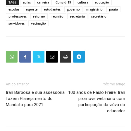
TAGS
aulas
carreira
Convid-19
cultura
educação
escolas
esporte
estudantes
governo
magistério
pauta
professores
retorno
reunião
secretaria
secretário
servidores
vacinação
Artigo anterior
Próximo artigo
Iran Barbosa e sua assessoria
100 anos de Paulo Freire: Iran
fazem Planejamento do
promove webinário com
Mandato para 2021
participação da viúva do
educador