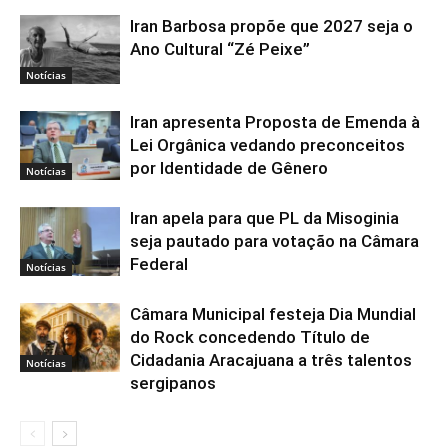
Iran Barbosa propõe que 2027 seja o
Ano Cultural “Zé Peixe”
Notícias
Iran apresenta Proposta de Emenda à
Lei Orgânica vedando preconceitos
por Identidade de Gênero
Notícias
Iran apela para que PL da Misoginia
seja pautado para votação na Câmara
Federal
Notícias
Câmara Municipal festeja Dia Mundial
do Rock concedendo Título de
Cidadania Aracajuana a três talentos
Notícias
sergipanos