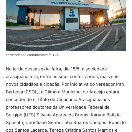
Foto: Adilson Andrade/Ascom-UFS
Na tarde dessa sexta-feira, dia 15/5, a sociedade
aracajuana terá, entre os seus conterrâneos, mais seis
novos cidadãos e cidadãs. Por iniciativa do vereador Iran
Barbosa (PSOL), a Câmara Municipal de Aracaju estará
concedendo o Título de Cidadania Aracajuana aos
professores doutores da Universidade Federal de
Sergipe (UFS) Silvana Aparecida Bretas, Karyna Batista
Sposato, Christiane Senhorinha Soares Campos, Roberto
dos Santos Lacerda, Tereza Cristina Santos Martins e