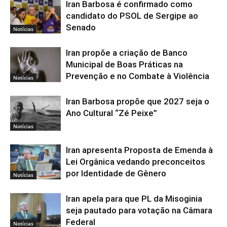
Iran Barbosa é confirmado como
candidato do PSOL de Sergipe ao
Senado
Notícias
Iran propõe a criação de Banco
Municipal de Boas Práticas na
Prevenção e no Combate à Violência
Notícias
Iran Barbosa propõe que 2027 seja o
Ano Cultural “Zé Peixe”
Notícias
Iran apresenta Proposta de Emenda à
Lei Orgânica vedando preconceitos
por Identidade de Gênero
Notícias
Iran apela para que PL da Misoginia
seja pautado para votação na Câmara
Federal
Notícias