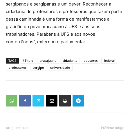
sergipanos e sergipanas é um dever. Reconhecer a
cidadania de professores e professoras que fazem parte
dessa caminhada é uma forma de manifestarmos a
gratidão do povo aracajuano à UFS e aos seus
trabalhadores. Parabéns à UFS e aos novos
conterrâneos”, externou o parlamentar.
TAGS
#Título
aracajuana
cidadania
doutores
federal
professores
sergipe
universidade
Artigo anterior
Próximo artigo