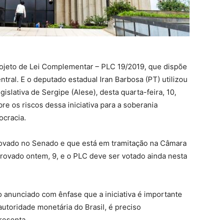
rojeto de Lei Complementar – PLC 19/2019, que dispõe
ral. E o deputado estadual Iran Barbosa (PT) utilizou
slativa de Sergipe (Alese), desta quarta-feira, 10,
bre os riscos dessa iniciativa para a soberania
ocracia.
provado no Senado e que está em tramitação na Câmara
rovado ontem, 9, e o PLC deve ser votado ainda nesta
 anunciado com ênfase que a iniciativa é importante
autoridade monetária do Brasil, é preciso
resenta.