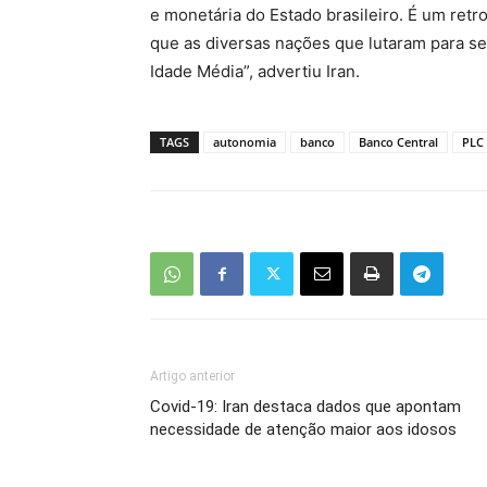
e monetária do Estado brasileiro. É um ret
que as diversas nações que lutaram para se
Idade Média”, advertiu Iran.
TAGS
autonomia
banco
Banco Central
PLC 
Artigo anterior
Covid-19: Iran destaca dados que apontam
necessidade de atenção maior aos idosos