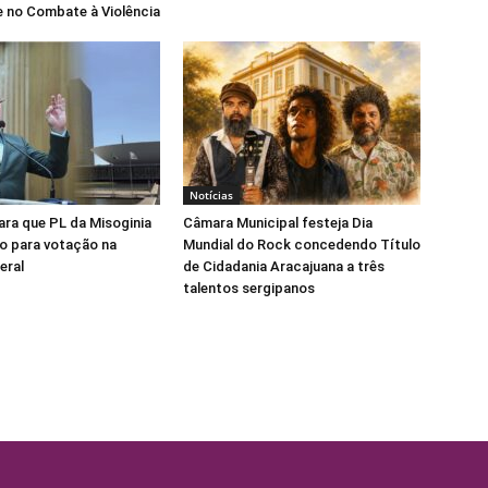
 no Combate à Violência
Notícias
para que PL da Misoginia
Câmara Municipal festeja Dia
o para votação na
Mundial do Rock concedendo Título
eral
de Cidadania Aracajuana a três
talentos sergipanos