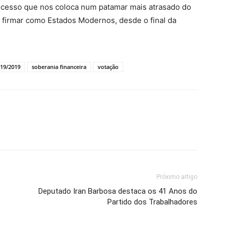
rocesso que nos coloca num patamar mais atrasado do
 firmar como Estados Modernos, desde o final da
19/2019
soberania financeira
votação
Próximo artigo
Deputado Iran Barbosa destaca os 41 Anos do
Partido dos Trabalhadores