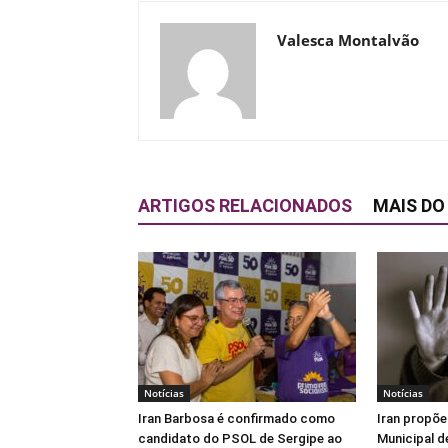
Valesca Montalvão
ARTIGOS RELACIONADOS
MAIS DO
Notícias
Notícias
Iran Barbosa é confirmado como
Iran propõe
candidato do PSOL de Sergipe ao
Municipal d