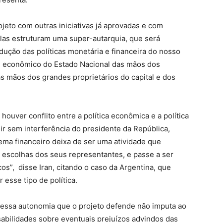
jeto com outras iniciativas já aprovadas e com
as estruturam uma super-autarquia, que será
dução das políticas monetária e financeira do nosso
ole econômico do Estado Nacional das mãos dos
s mãos dos grandes proprietários do capital e dos
houver conflito entre a política econômica e a política
ir sem interferência do presidente da República,
stema financeiro deixa de ser uma atividade que
 escolhas dos seus representantes, e passe a ser
s”, disse Iran, citando o caso da Argentina, que
 esse tipo de política.
e essa autonomia que o projeto defende não imputa ao
bilidades sobre eventuais prejuízos advindos das