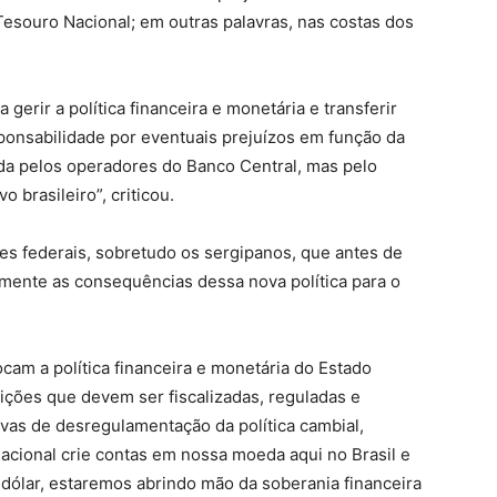
Tesouro Nacional; em outras palavras, nas costas dos
erir a política financeira e monetária e transferir
ponsabilidade por eventuais prejuízos em função da
ida pelos operadores do Banco Central, mas pelo
 brasileiro”, criticou.
res federais, sobretudo os sergipanos, que antes de
mente as consequências dessa nova política para o
cam a política financeira e monetária do Estado
tuições que devem ser fiscalizadas, reguladas e
ivas de desregulamentação da política cambial,
nacional crie contas em nossa moeda aqui no Brasil e
 dólar, estaremos abrindo mão da soberania financeira