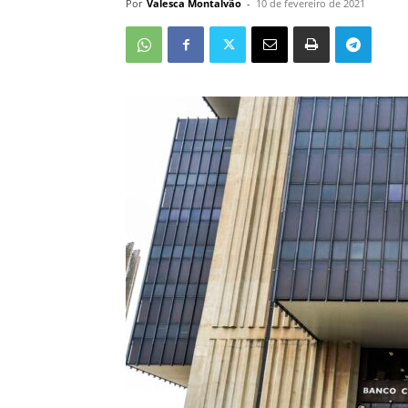
Por
Valesca Montalvão
-
10 de fevereiro de 2021