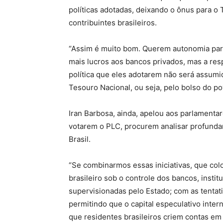
políticas adotadas, deixando o ônus para o 
contribuintes brasileiros.
“Assim é muito bom. Querem autonomia para g
mais lucros aos bancos privados, mas a res
política que eles adotarem não será assum
Tesouro Nacional, ou seja, pelo bolso do povo
Iran Barbosa, ainda, apelou aos parlamenta
votarem o PLC, procurem analisar profunda
Brasil.
“Se combinarmos essas iniciativas, que colo
brasileiro sob o controle dos bancos, insti
supervisionadas pelo Estado; com as tentat
permitindo que o capital especulativo inter
que residentes brasileiros criem contas em