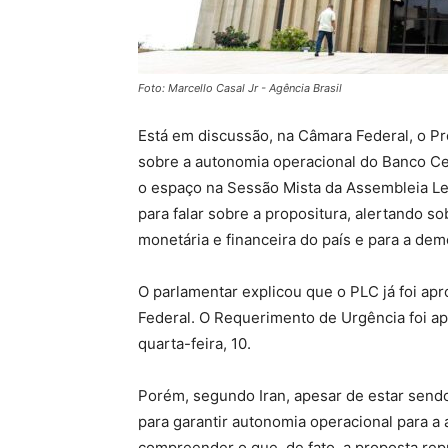
Foto: Marcello Casal Jr - Agência Brasil
Está em discussão, na Câmara Federal, o P
sobre a autonomia operacional do Banco Cent
o espaço na Sessão Mista da Assembleia Legi
para falar sobre a propositura, alertando so
monetária e financeira do país e para a dem
O parlamentar explicou que o PLC já foi a
Federal. O Requerimento de Urgência foi ap
quarta-feira, 10.
Porém, segundo Iran, apesar de estar sendo
para garantir autonomia operacional para a 
compreender o que, de fato, a proposta rep