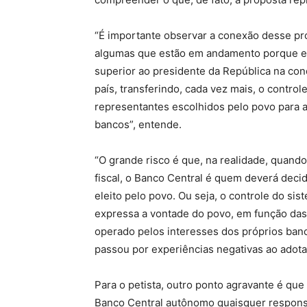
“É importante observar a conexão desse pro
algumas que estão em andamento porque el
superior ao presidente da República na con
país, transferindo, cada vez mais, o contr
representantes escolhidos pelo povo para a
bancos”, entende.
“O grande risco é que, na realidade, quando 
fiscal, o Banco Central é quem deverá decid
eleito pelo povo. Ou seja, o controle do si
expressa a vontade do povo, em função das
operado pelos interesses dos próprios banco
passou por experiências negativas ao adotar
Para o petista, outro ponto agravante é qu
Banco Central autônomo quaisquer responsa