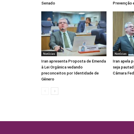
Senado
Prevenção e
Notícias
Notícias
Iran apresenta Proposta de Emenda
Iran apela 
à Lei Orgânica vedando
seja pautad
preconceitos por Identidade de
Câmara Fed
Gênero