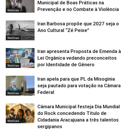
Municipal de Boas Práticas na
Prevenção e no Combate à Violência
Notícias
Iran Barbosa propõe que 2027 seja o
Ano Cultural “Zé Peixe”
Notícias
Iran apresenta Proposta de Emenda à
Lei Orgânica vedando preconceitos
por Identidade de Gênero
Notícias
Iran apela para que PL da Misoginia
seja pautado para votação na Câmara
Federal
Notícias
Câmara Municipal festeja Dia Mundial
do Rock concedendo Título de
Cidadania Aracajuana a três talentos
Notícias
sergipanos