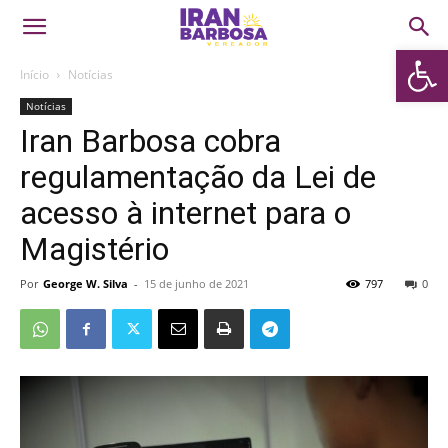
Abrir 
Início
Notícias
Notícias
Iran Barbosa cobra
regulamentação da Lei de
acesso à internet para o
Magistério
Por
George W. Silva
-
15 de junho de 2021
797
0