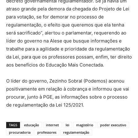
decreto governamental regulamentador. Se já havia um
atraso grande pela demora da chegada do Projeto de Lei
para votação, se for demorar no processo de
regulamentação, o efeito que queremos que ela tenha
será sacrificado”, alertou o parlamentar, requerendo ao
líder do governo na Alese que busque informações e
trabalhe para a agilidade e prioridade da regulamentação
da Lei, para que os professores possam, enfim, ter direito
aos benefícios do Educação Mais Conectada.
O líder do governo, Zezinho Sobral (Podemos) acenou
positivamente em relação à cobrança e informou que vai
procurar, junto à PGE, as informações sobre o processo
de regulamentação da Lei 125/2021.
TAGS
educação
internet
lei
magistério
poder executivo
procuradoria
professores
regulamentação