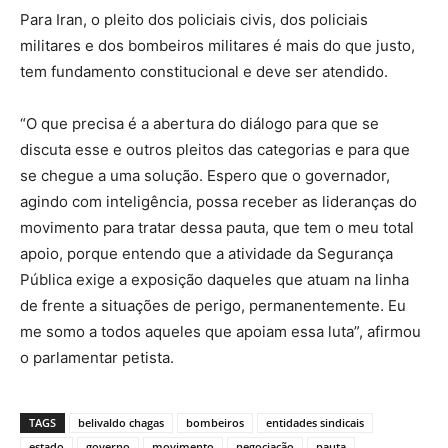
Para Iran, o pleito dos policiais civis, dos policiais
militares e dos bombeiros militares é mais do que justo,
tem fundamento constitucional e deve ser atendido.
“O que precisa é a abertura do diálogo para que se
discuta esse e outros pleitos das categorias e para que
se chegue a uma solução. Espero que o governador,
agindo com inteligência, possa receber as lideranças do
movimento para tratar dessa pauta, que tem o meu total
apoio, porque entendo que a atividade da Segurança
Pública exige a exposição daqueles que atuam na linha
de frente a situações de perigo, permanentemente. Eu
me somo a todos aqueles que apoiam essa luta”, afirmou
o parlamentar petista.
TAGS
belivaldo chagas
bombeiros
entidades sindicais
estado
governo
movimento
negociação
pauta