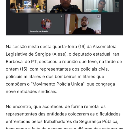
Na sessão mista desta quarta-feira (16) da Assembleia
Legislativa de Sergipe (Alese), o deputado estadual Iran
Barbosa, do PT, destacou a reunião que teve, na tarde de
ontem (15), com representantes dos policiais civis,
policiais militares e dos bombeiros militares que
compõem o “Movimento Polícia Unida”, que congrega
nove entidades sindicais.
No encontro, que aconteceu de forma remota, os
representantes das entidades colocaram as dificuldades
enfrentadas pelos trabalhadores da Segurança Pública,
bem como a falta de espaço para o diálogo das categorias