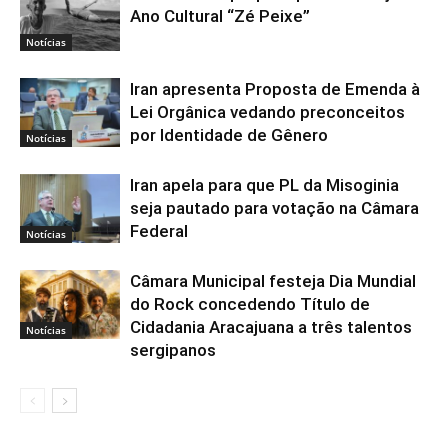
Ano Cultural “Zé Peixe”
Notícias
Iran apresenta Proposta de Emenda à
Lei Orgânica vedando preconceitos
por Identidade de Gênero
Notícias
Iran apela para que PL da Misoginia
seja pautado para votação na Câmara
Federal
Notícias
Câmara Municipal festeja Dia Mundial
do Rock concedendo Título de
Cidadania Aracajuana a três talentos
Notícias
sergipanos