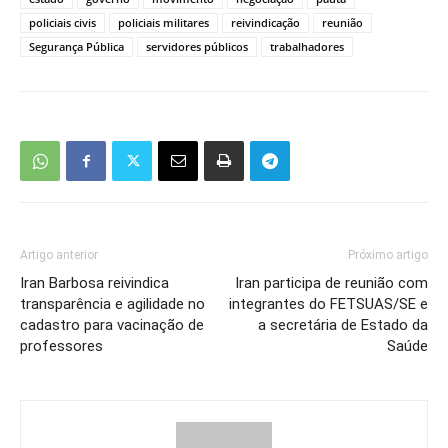
policiais civis
policiais militares
reivindicação
reunião
Segurança Pública
servidores públicos
trabalhadores
Artigo anterior
Próximo artigo
Iran Barbosa reivindica
Iran participa de reunião com
transparência e agilidade no
integrantes do FETSUAS/SE e
cadastro para vacinação de
a secretária de Estado da
professores
Saúde