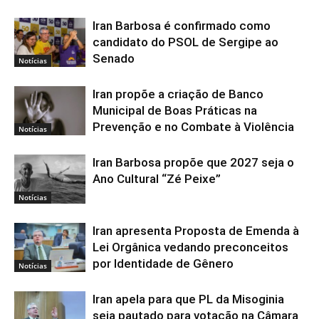
Iran Barbosa é confirmado como
candidato do PSOL de Sergipe ao
Senado
Notícias
Iran propõe a criação de Banco
Municipal de Boas Práticas na
Prevenção e no Combate à Violência
Notícias
Iran Barbosa propõe que 2027 seja o
Ano Cultural “Zé Peixe”
Notícias
Iran apresenta Proposta de Emenda à
Lei Orgânica vedando preconceitos
por Identidade de Gênero
Notícias
Iran apela para que PL da Misoginia
seja pautado para votação na Câmara