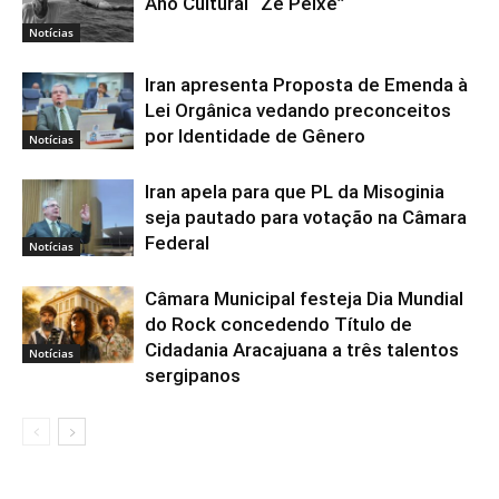
Ano Cultural “Zé Peixe”
Notícias
Iran apresenta Proposta de Emenda à
Lei Orgânica vedando preconceitos
por Identidade de Gênero
Notícias
Iran apela para que PL da Misoginia
seja pautado para votação na Câmara
Federal
Notícias
Câmara Municipal festeja Dia Mundial
do Rock concedendo Título de
Cidadania Aracajuana a três talentos
Notícias
sergipanos