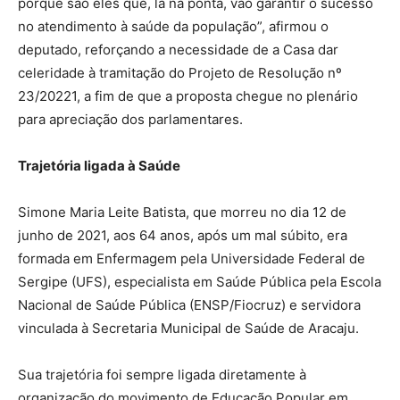
porque são eles que, lá na ponta, vão garantir o sucesso
no atendimento à saúde da população”, afirmou o
deputado, reforçando a necessidade de a Casa dar
celeridade à tramitação do Projeto de Resolução nº
23/20221, a fim de que a proposta chegue no plenário
para apreciação dos parlamentares.
Trajetória ligada à Saúde
Simone Maria Leite Batista, que morreu no dia 12 de
junho de 2021, aos 64 anos, após um mal súbito, era
formada em Enfermagem pela Universidade Federal de
Sergipe (UFS), especialista em Saúde Pública pela Escola
Nacional de Saúde Pública (ENSP/Fiocruz) e servidora
vinculada à Secretaria Municipal de Saúde de Aracaju.
Sua trajetória foi sempre ligada diretamente à
organização do movimento de Educação Popular em