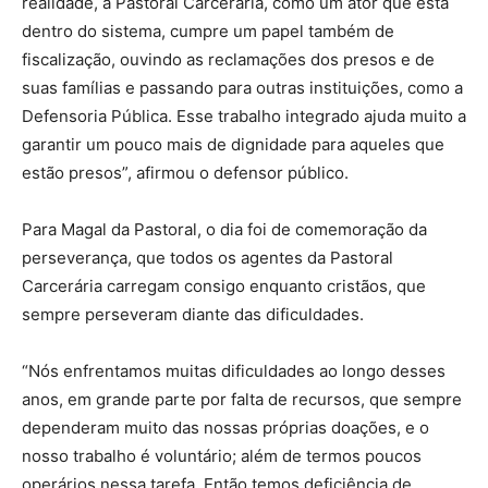
realidade, a Pastoral Carcerária, como um ator que está
dentro do sistema, cumpre um papel também de
fiscalização, ouvindo as reclamações dos presos e de
suas famílias e passando para outras instituições, como a
Defensoria Pública. Esse trabalho integrado ajuda muito a
garantir um pouco mais de dignidade para aqueles que
estão presos”, afirmou o defensor público.
Para Magal da Pastoral, o dia foi de comemoração da
perseverança, que todos os agentes da Pastoral
Carcerária carregam consigo enquanto cristãos, que
sempre perseveram diante das dificuldades.
“Nós enfrentamos muitas dificuldades ao longo desses
anos, em grande parte por falta de recursos, que sempre
dependeram muito das nossas próprias doações, e o
nosso trabalho é voluntário; além de termos poucos
operários nessa tarefa. Então temos deficiência de