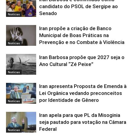
candidato do PSOL de Sergipe ao
Senado
Notícias
Iran propõe a criação de Banco
Municipal de Boas Práticas na
Prevenção e no Combate à Violência
Notícias
Iran Barbosa propõe que 2027 seja o
Ano Cultural “Zé Peixe”
Notícias
Iran apresenta Proposta de Emenda à
Lei Orgânica vedando preconceitos
por Identidade de Gênero
Notícias
Iran apela para que PL da Misoginia
seja pautado para votação na Câmara
Federal
Notícias