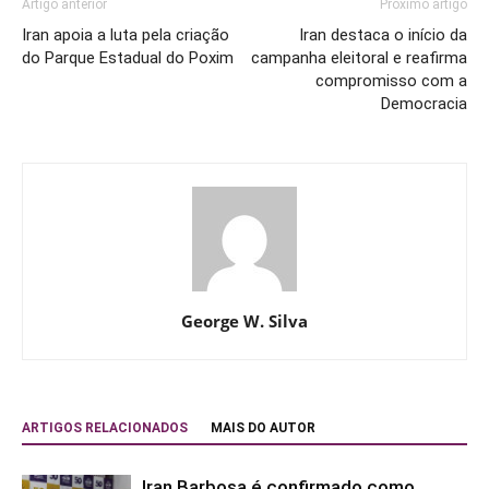
Artigo anterior
Próximo artigo
Iran apoia a luta pela criação
Iran destaca o início da
do Parque Estadual do Poxim
campanha eleitoral e reafirma
compromisso com a
Democracia
George W. Silva
ARTIGOS RELACIONADOS
MAIS DO AUTOR
Iran Barbosa é confirmado como