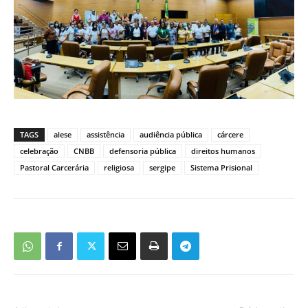
TAGS
alese
assistência
audiência pública
cárcere
celebração
CNBB
defensoria pública
direitos humanos
Pastoral Carcerária
religiosa
sergipe
Sistema Prisional