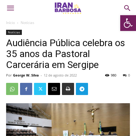
Abrir 
Início
Notícias
Notícias
Audiência Pública celebra os
35 anos da Pastoral
Carcerária em Sergipe
Por
George W. Silva
-
12 de agosto de 2022
980
0