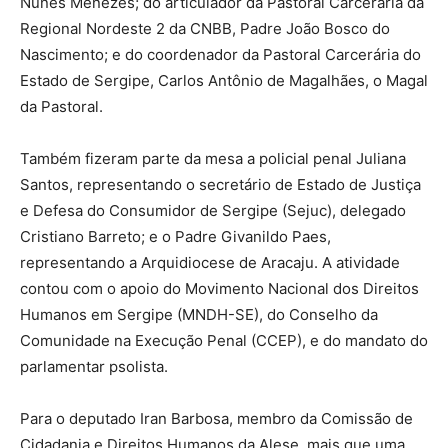
Nunes Menezes; do articulador da Pastoral Carcerária da
Regional Nordeste 2 da CNBB, Padre João Bosco do
Nascimento; e do coordenador da Pastoral Carcerária do
Estado de Sergipe, Carlos Antônio de Magalhães, o Magal
da Pastoral.
Também fizeram parte da mesa a policial penal Juliana
Santos, representando o secretário de Estado de Justiça
e Defesa do Consumidor de Sergipe (Sejuc), delegado
Cristiano Barreto; e o Padre Givanildo Paes,
representando a Arquidiocese de Aracaju. A atividade
contou com o apoio do Movimento Nacional dos Direitos
Humanos em Sergipe (MNDH-SE), do Conselho da
Comunidade na Execução Penal (CCEP), e do mandato do
parlamentar psolista.
Para o deputado Iran Barbosa, membro da Comissão de
Cidadania e Direitos Humanos da Alese, mais que uma