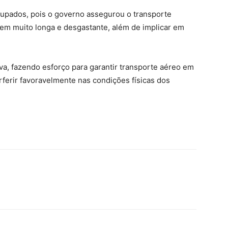
cupados, pois o governo assegurou o transporte
gem muito longa e desgastante, além de implicar em
va, fazendo esforço para garantir transporte aéreo em
rferir favoravelmente nas condições físicas dos
.