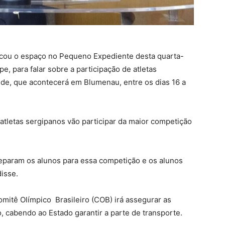
icou o espaço no Pequeno Expediente desta quarta-
pe, para falar sobre a participação de atletas
de, que acontecerá em Blumenau, entre os dias 16 a
atletas sergipanos vão participar da maior competição
eparam os alunos para essa competição e os alunos
isse.
mitê Olímpico Brasileiro (COB) irá assegurar as
o, cabendo ao Estado garantir a parte de transporte.