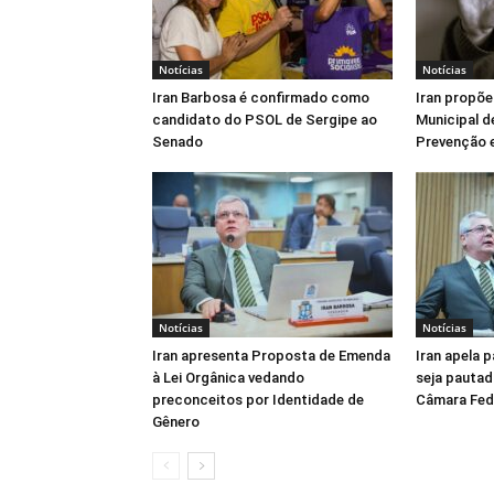
Notícias
Notícias
Iran Barbosa é confirmado como
Iran propõe
candidato do PSOL de Sergipe ao
Municipal d
Senado
Prevenção e
Notícias
Notícias
Iran apresenta Proposta de Emenda
Iran apela 
à Lei Orgânica vedando
seja pautad
preconceitos por Identidade de
Câmara Fed
Gênero