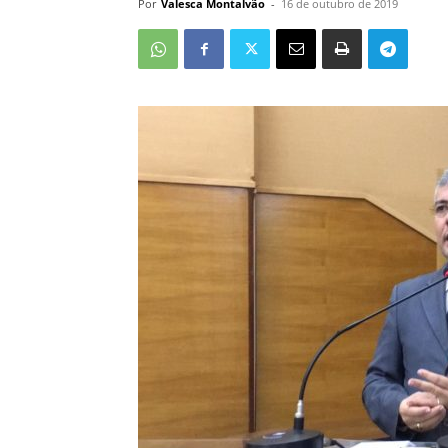
Por
Valesca Montalvão
-
16 de outubro de 2019