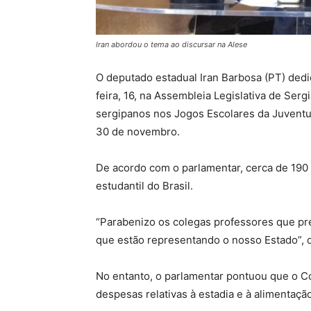
Iran abordou o tema ao discursar na Alese
O deputado estadual Iran Barbosa (PT) ded
feira, 16, na Assembleia Legislativa de Sergi
sergipanos nos Jogos Escolares da Juventu
30 de novembro.
De acordo com o parlamentar, cerca de 190 
estudantil do Brasil.
“Parabenizo os colegas professores que pr
que estão representando o nosso Estado”, d
No entanto, o parlamentar pontuou que o Co
despesas relativas à estadia e à alimentaçã