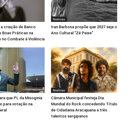
Notícias
 a criação de Banco
Iran Barbosa propõe que 2027 seja o
e Boas Práticas na
Ano Cultural “Zé Peixe”
 no Combate à Violência
Notícias
para que PL da Misoginia
Câmara Municipal festeja Dia
o para votação na
Mundial do Rock concedendo Título
eral
de Cidadania Aracajuana a três
talentos sergipanos