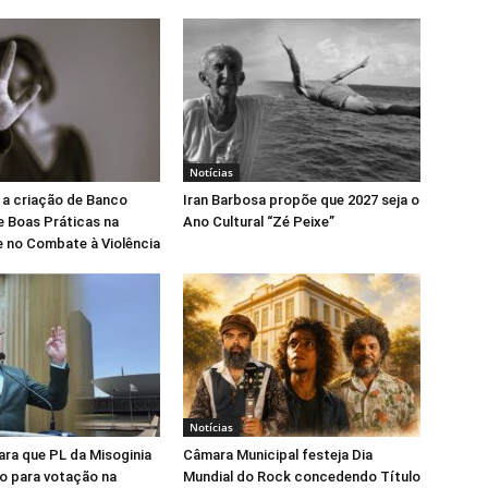
Notícias
 a criação de Banco
Iran Barbosa propõe que 2027 seja o
e Boas Práticas na
Ano Cultural “Zé Peixe”
 no Combate à Violência
Notícias
para que PL da Misoginia
Câmara Municipal festeja Dia
o para votação na
Mundial do Rock concedendo Título