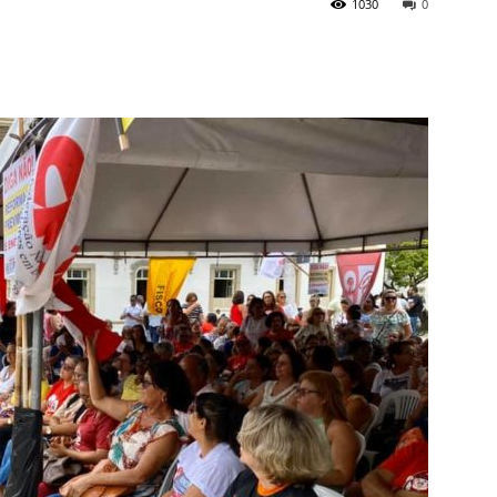
1030
0