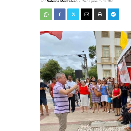
Por
Valesca Montalvão
-
24 de janeiro de 2020