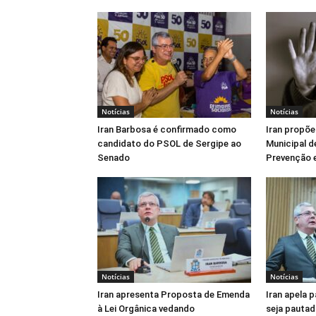
Notícias
Notícias
Iran Barbosa é confirmado como
Iran propõe
candidato do PSOL de Sergipe ao
Municipal d
Senado
Prevenção e
Notícias
Notícias
Iran apresenta Proposta de Emenda
Iran apela 
à Lei Orgânica vedando
seja pautad