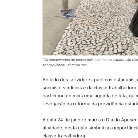
"Os aposentados do nosso país e do nosso estado não têm
sobrevivência", afirmou Iran
Ao lado dos servidores públicos estaduais, 
sociais e sindicais e da classe trabalhador
participou de mais uma agenda de luta, na m
revogação da reforma da previdência estadu
A data 24 de janeiro marca o Dia do Aposen
atividade, nesta data simboliza a importânc
classe trabalhadora.