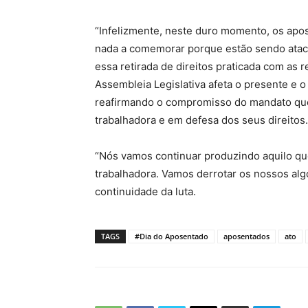
“Infelizmente, neste duro momento, os apo
nada a comemorar porque estão sendo ataca
essa retirada de direitos praticada com as
Assembleia Legislativa afeta o presente e o
reafirmando o compromisso do mandato que 
trabalhadora e em defesa dos seus direitos.
“Nós vamos continuar produzindo aquilo que
trabalhadora. Vamos derrotar os nossos alg
continuidade da luta.
TAGS
#Dia do Aposentado
aposentados
ato