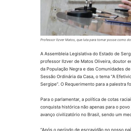
Professor Ilzver Matos, que luta para tomar posse como do
A Assembleia Legislativa do Estado de Sergi
professor Ilzver de Matos Oliveira, doutor 
da População Negra e das Comunidades de 
Sessão Ordinária da Casa, o tema “A Efetivi
Sergipe”. O Requerimento para a palestra fo
Para o parlamentar, a política de cotas racia
conquista histórica não apenas para o pov
avanço civilizatório no Brasil, sendo um m
“Após o período de escravidão no nosso paí