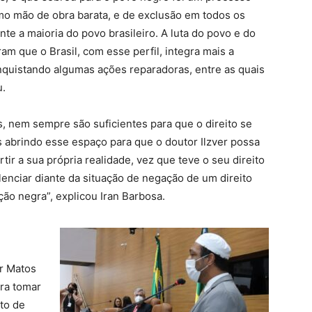
mo mão de obra barata, e de exclusão em todos os
e a maioria do povo brasileiro. A luta do povo e do
 que o Brasil, com esse perfil, integra mais a
onquistando algumas ações reparadoras, entre as quais
u.
s, nem sempre são suficientes para que o direito se
s abrindo esse espaço para que o doutor Ilzver possa
tir a sua própria realidade, vez que teve o seu direito
lenciar diante da situação de negação de um direito
ão negra”, explicou Iran Barbosa.
er Matos
ra tomar
to de