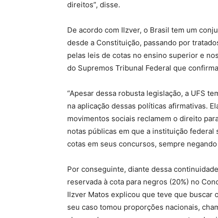
direitos”, disse.
De acordo com Ilzver, o Brasil tem um conju
desde a Constituição, passando por tratados
pelas leis de cotas no ensino superior e n
do Supremos Tribunal Federal que confirmar
“Apesar dessa robusta legislação, a UFS te
na aplicação dessas políticas afirmativas. E
movimentos sociais reclamem o direito para 
notas públicas em que a instituição feder
cotas em seus concursos, sempre negando o 
Por conseguinte, diante dessa continuidade
reservada à cota para negros (20%) no Con
Ilzver Matos explicou que teve que buscar o 
seu caso tomou proporções nacionais, cha