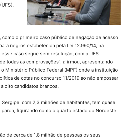
 (UFS),
0, como o primeiro caso público de negação de acesso
 para negros estabelecida pela Lei 12.990/14, na
je esse caso segue sem resolução, com a UFS
de todas as comprovações”, afirmou, apresentando
 Ministério Público Federal (MPF) onde a instituição
olítica de cotas no concurso 11/2019 ao não empossar
 oito candidatos brancos.
 Sergipe, com 2,3 milhões de habitantes, tem quase
 parda, figurando como o quarto estado do Nordeste
ção de cerca de 1,8 milhão de pessoas os seus