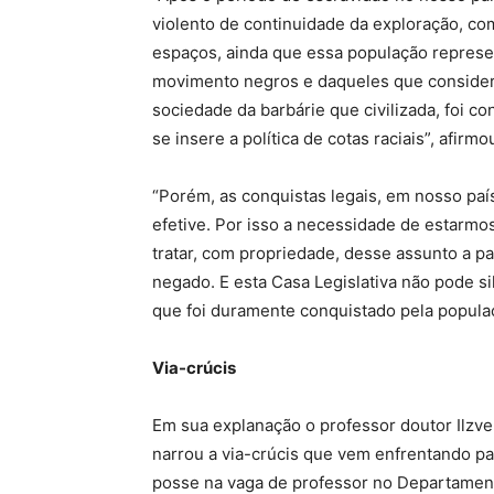
violento de continuidade da exploração, co
espaços, ainda que essa população represent
movimento negros e daqueles que consideram
sociedade da barbárie que civilizada, foi c
se insere a política de cotas raciais”, afirmo
“Porém, as conquistas legais, em nosso paí
efetive. Por isso a necessidade de estarmo
tratar, com propriedade, desse assunto a par
negado. E esta Casa Legislativa não pode si
que foi duramente conquistado pela populaç
Via-crúcis
Em sua explanação o professor doutor Ilzv
narrou a via-crúcis que vem enfrentando pa
posse na vaga de professor no Departamen