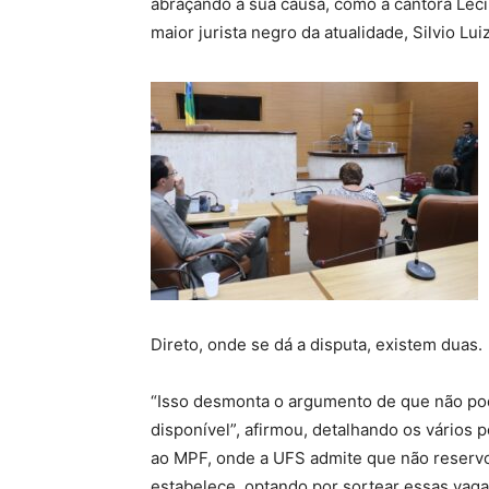
abraçando a sua causa, como a cantora Leci
maior jurista negro da atualidade, Silvio Lui
Direto, onde se dá a disputa, existem duas.
“Isso desmonta o argumento de que não po
disponível”, afirmou, detalhando os vários p
ao MPF, onde a UFS admite que não reservo
estabelece, optando por sortear essas vaga