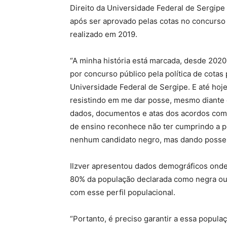
Direito da Universidade Federal de Sergipe
após ser aprovado pelas cotas no concurso
realizado em 2019.
“A minha história está marcada, desde 202
por concurso público pela política de cotas
Universidade Federal de Sergipe. E até ho
resistindo em me dar posse, mesmo diante 
dados, documentos e atas dos acordos com o
de ensino reconhece não ter cumprindo a p
nenhum candidato negro, mas dando posse a
Ilzver apresentou dados demográficos onde
80% da população declarada como negra ou
com esse perfil populacional.
“Portanto, é preciso garantir a essa popula