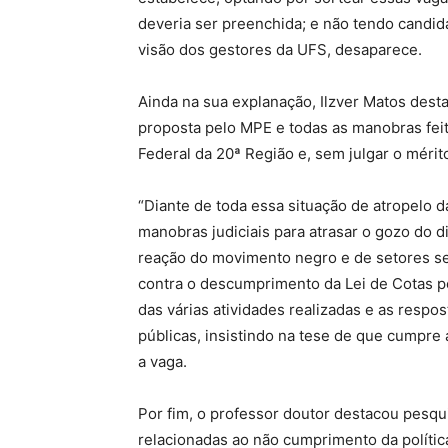
deveria ser preenchida; e não tendo candi
visão dos gestores da UFS, desaparece.
Ainda na sua explanação, Ilzver Matos desta
proposta pelo MPE e todas as manobras feit
Federal da 20ª Região e, sem julgar o mérit
“Diante de toda essa situação de atropelo da
manobras judiciais para atrasar o gozo do d
reação do movimento negro e de setores se
contra o descumprimento da Lei de Cotas pe
das várias atividades realizadas e as respo
públicas, insistindo na tese de que cumpre a
a vaga.
Por fim, o professor doutor destacou pesqui
relacionadas ao não cumprimento da polític