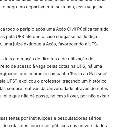
dato negro no departamento sorteado, essa vaga, na
ca todo o périplo após uma Ação Civil Pública ter sido
as pela UFS até que o caso chegasse na Justiça
o, uma juíza extingue a Ação, favorecendo a UFS.
s leis e negação de direitos e de utilização de
ireito de acesso à vaga pelas cotas na UFS, há uma
rgipanos que criaram a campanha ‘Reaja ao Racismo’
la UFS”, explicou o professor, traçando um histórico
stas sempre reativas da Universidade através de notas
 lei e que não dá posse, no caso Ilzver, por não existir
sas feitas por instituições e pesquisadores sérios
a de cotas nos concursos públicos das universidades