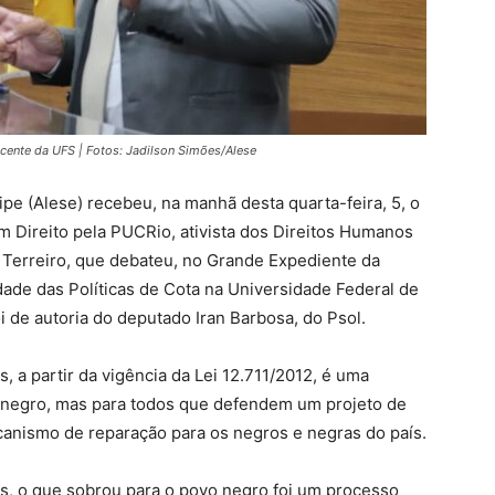
cente da UFS | Fotos: Jadilson Simões/Alese
pe (Alese) recebeu, na manhã desta quarta-feira, 5, o
em Direito pela PUCRio, ativista dos Direitos Humanos
Terreiro, que debateu, no Grande Expediente da
dade das Políticas de Cota na Universidade Federal de
i de autoria do deputado Iran Barbosa, do Psol.
is, a partir da vigência da Lei 12.711/2012, é uma
o negro, mas para todos que defendem um projeto de
ecanismo de reparação para os negros e negras do país.
s, o que sobrou para o povo negro foi um processo