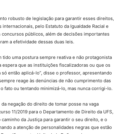
nto robusto de legislação para garantir esses direitos,
 internacionais, pelo Estatuto da Igualdade Racial e
os concursos públicos, além de decisões importantes
am a efetividade dessas duas leis.
m tido uma postura sempre reativa e não protagonista
la espera que as instituições fiscalizadoras ou que os
só então aplicá-lo”, disse o professor, apresentando
al sempre reage às denúncias de não cumprimento das
fato ou tentando minimizá-lo, mas nunca corrigi-lo.
 da negação do direito de tomar posse na vaga
curso 11/2019 para o Departamento de Direito da UFS,
caminho da Justiça para garantir o seu direito, e o
mando a atenção de personalidades negras que estão