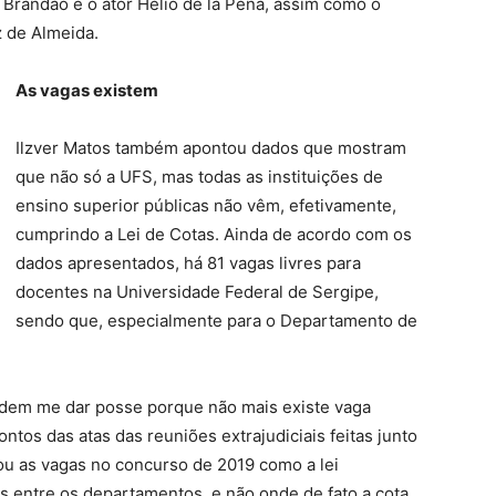
 Brandão e o ator Helio de la Peña, assim como o
z de Almeida.
As vagas existem
Ilzver Matos também apontou dados que mostram
que não só a UFS, mas todas as instituições de
ensino superior públicas não vêm, efetivamente,
cumprindo a Lei de Cotas. Ainda de acordo com os
dados apresentados, há 81 vagas livres para
docentes na Universidade Federal de Sergipe,
sendo que, especialmente para o Departamento de
dem me dar posse porque não mais existe vaga
ontos das atas das reuniões extrajudiciais feitas junto
u as vagas no concurso de 2019 como a lei
s entre os departamentos, e não onde de fato a cota