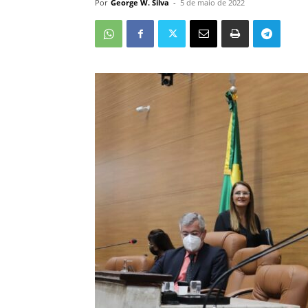
Por
George W. Silva
-
5 de maio de 2022