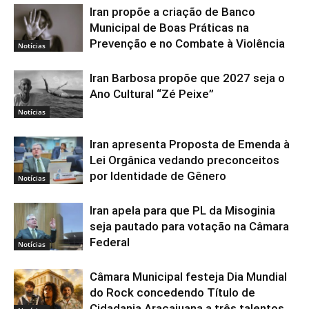
Iran propõe a criação de Banco
Municipal de Boas Práticas na
Prevenção e no Combate à Violência
Notícias
Iran Barbosa propõe que 2027 seja o
Ano Cultural “Zé Peixe”
Notícias
Iran apresenta Proposta de Emenda à
Lei Orgânica vedando preconceitos
por Identidade de Gênero
Notícias
Iran apela para que PL da Misoginia
seja pautado para votação na Câmara
Federal
Notícias
Câmara Municipal festeja Dia Mundial
do Rock concedendo Título de
Cidadania Aracajuana a três talentos