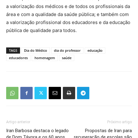
a valorização dos médicos e de todos os profissionais da
área e com a qualidade da saúde pública; e também com
a valorização profissional dos educadores e da educação
pública de qualidade para todos.
TAGS
Dia do Médico
dia do professor
educação
educadores
homenagem
saúde
Artigo anterior
Próximo artigo
Iran Barbosa destaca o legado
Propostas de Iran para
de Dom Távora e os 60 anos
recuperação de escolas são